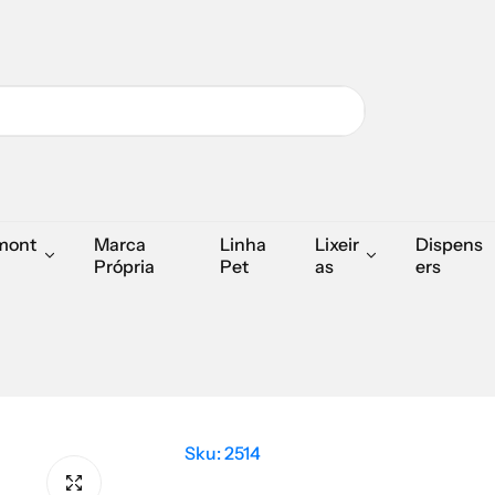
mont
Marca
Linha
Lixeir
Dispens
Própria
Pet
as
ers
Sku:
2514