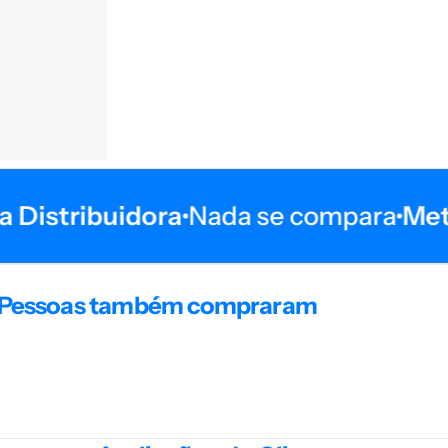
Distribuidora
Nada se compara
Meta 
Pessoas também compraram