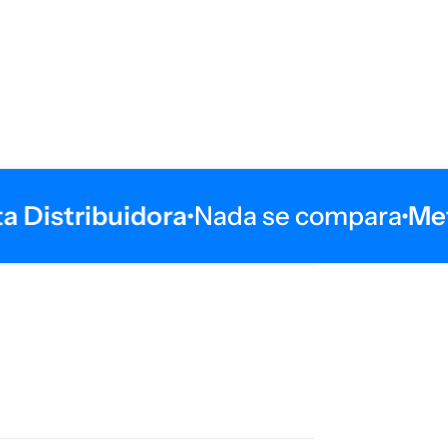
Distribuidora
Nada se compara
Meta