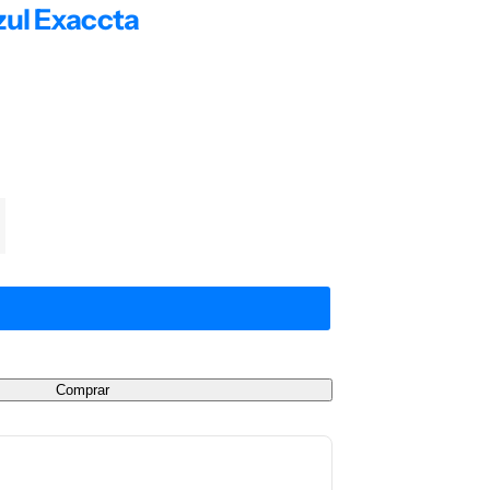
zul Exaccta
Comprar